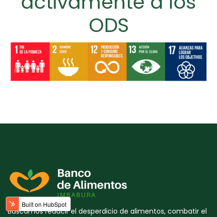
activamente a los
ODS
Buscamos reducir el desperdicio de alimentos, combatir el