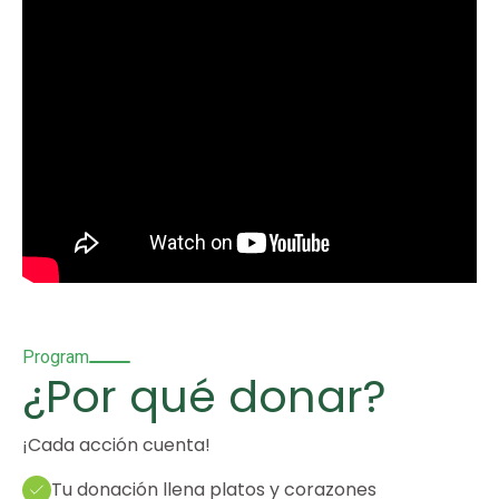
Program
¿Por qué donar?
¡Cada acción cuenta!
Tu donación llena platos y corazones