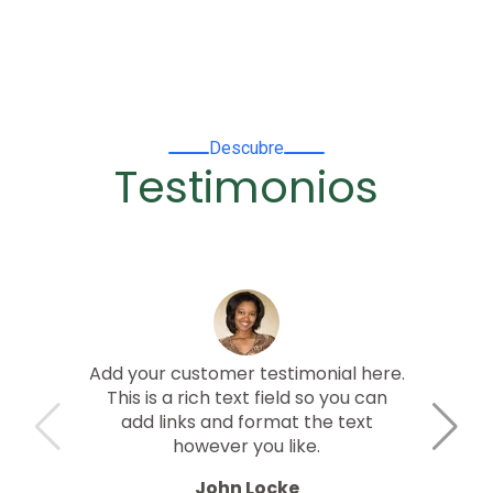
the i
Descubre
Testimonios
Add your customer testimonial here.
Add you
This is a rich text field so you can
This i
add links and format the text
add
however you like.
John Locke